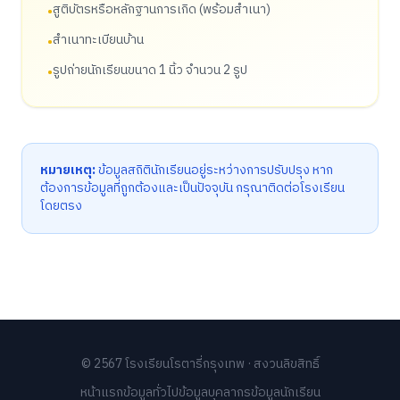
สูติบัตรหรือหลักฐานการเกิด (พร้อมสำเนา)
•
สำเนาทะเบียนบ้าน
•
รูปถ่ายนักเรียนขนาด 1 นิ้ว จำนวน 2 รูป
•
หมายเหตุ:
ข้อมูลสถิตินักเรียนอยู่ระหว่างการปรับปรุง หาก
ต้องการข้อมูลที่ถูกต้องและเป็นปัจจุบัน กรุณาติดต่อโรงเรียน
โดยตรง
© 2567 โรงเรียนโรตารี่กรุงเทพ · สงวนลิขสิทธิ์
หน้าแรก
ข้อมูลทั่วไป
ข้อมูลบุคลากร
ข้อมูลนักเรียน