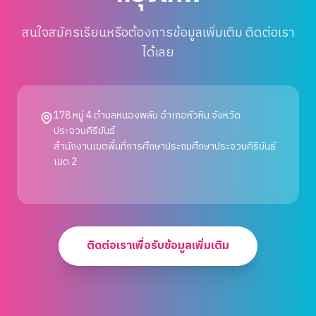
สนใจสมัครเรียนหรือต้องการข้อมูลเพิ่มเติม ติดต่อเรา
ได้เลย
178 หมู่ 4 ตำบลหนองพลับ อำเภอหัวหิน จังหวัด
ประจวบคีรีขันธ์
สำนักงานเขตพื้นที่การศึกษาประถมศึกษาประจวบคีรีขันธ์
เขต 2
ติดต่อเราเพื่อรับข้อมูลเพิ่มเติม