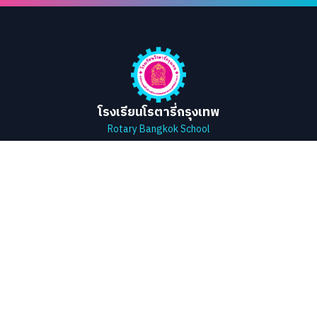
โรงเรียนโรตารี่กรุงเทพ
Rotary Bangkok School
ที่อยู่
178 หมู่ 4 ตำบลหนองพลับ
อำเภอหัวหิน จังหวัดประจวบคีรีขันธ์
สำนักงานเขตพื้นที่การศึกษาประถมศึกษา
ประจวบคีรีขันธ์ เขต 2
ลิงก์