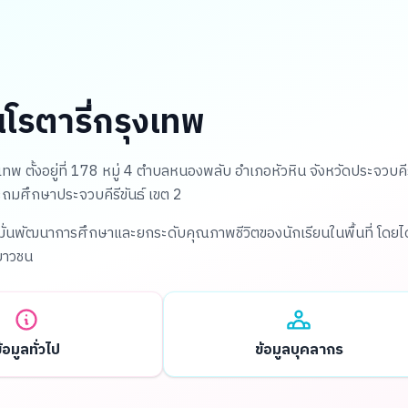
นโรตารี่กรุงเทพ
งเทพ ตั้งอยู่ที่ 178 หมู่ 4 ตำบลหนองพลับ อำเภอหัวหิน จังหวัดประจวบค
ะถมศึกษาประจวบคีรีขันธ์ เขต 2
งมั่นพัฒนาการศึกษาและยกระดับคุณภาพชีวิตของนักเรียนในพื้นที่ โดยไ
ยาวชน
้อมูลทั่วไป
ข้อมูลบุคลากร