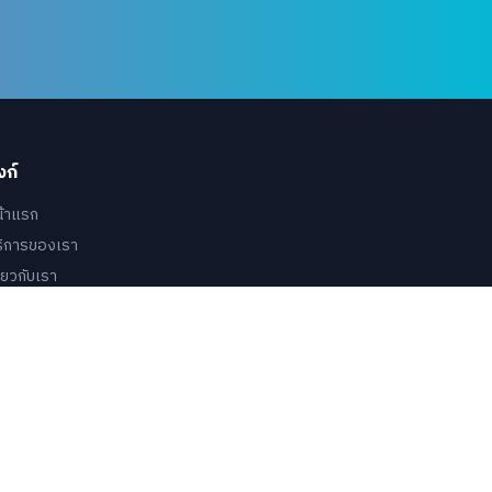
งก์
น้าแรก
ริการของเรา
ี่ยวกับเรา
อมูลทั่วไป
อมูลบุคลากร
อมูลนักเรียน
ดต่อเรา