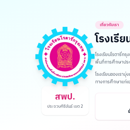
เกี่ยวกับเรา
โรงเรีย
โรงเรียนโรตารี่กรุ
พื้นที่การศึกษาปร
โรงเรียนของเรามุ่
ทางการศึกษาแก่เ
สพป.
ประจวบคีรีขันธ์ เขต 2
ข