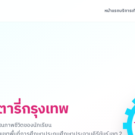
หน้าแรก
บริการ
เก
ตารี่กรุงเทพ
ุณภาพชีวิตของนักเรียน
ขตพื้นที่การศึกษาประถมศึกษาประจวบคีรีขันธ์ เขต 2