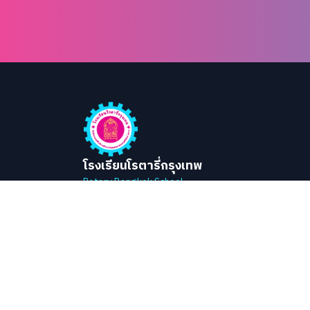
โรงเรียนโรตารี่กรุงเทพ
Rotary Bangkok School