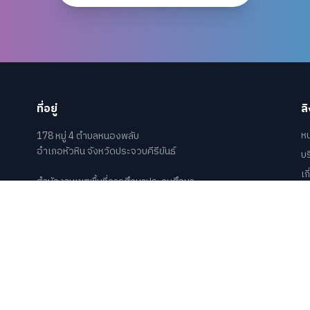
ที่อยู่
ลิ
ห
178 หมู่ 4 ตำบลหนองพลับ
อำเภอหัวหิน จังหวัดประจวบคีรีขันธ์
บ
เก
สำนักงานเขตพื้นที่การศึกษาประถมศึกษา
ข้
ประจวบคีรีขันธ์ เขต 2
ข้
ข้
ติ